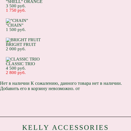
"SHELL" ORANGE
3 500 pуб.
1 750 pуб.
"CHAIN"
1 500 pуб.
BRIGHT FRUIT
2 000 pуб.
CLASSIC TRIO
4 500 pуб.
2 800 pуб.
Нет в наличии
К сожалению, данного товара нет в наличии.
Добавить его в корзину невозможно.
от
K
ELLY ACCESSORIES