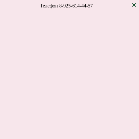
Телефон 8-925-614-44-57