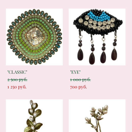
"CLASSIC"
"EYE"
2 500 pуб.
1 000 pуб.
1 250 pуб.
700 pуб.