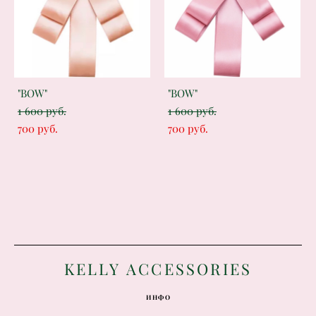
"BOW"
"BOW"
1 600 pуб.
1 600 pуб.
700 pуб.
700 pуб.
K
ELLY ACCESSORIES
ИНФО