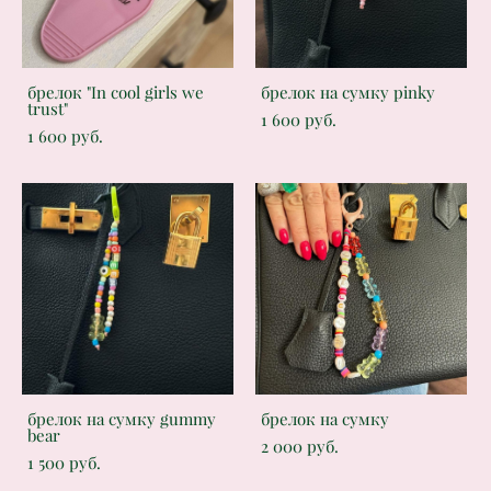
брелок "In cool girls we
брелок на сумку pinky
trust"
1 600 pуб.
1 600 pуб.
брелок на сумку gummy
брелок на сумку
bear
2 000 pуб.
1 500 pуб.