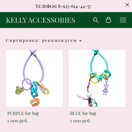
Телефон 8-925-614-44-57
KELLY ACCESSORIES
Сортировка:
рекомендуем
PURPLE for bag
BLUE for bag
1 000 pуб.
1 000 pуб.