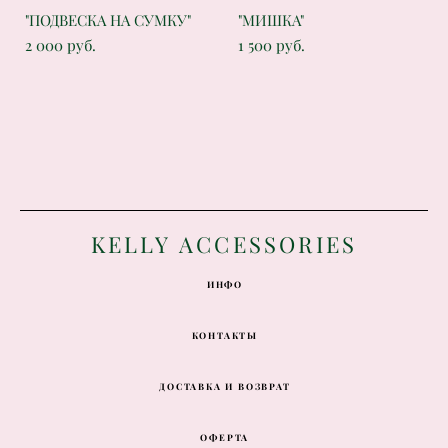
"ПОДВЕСКА НА СУМКУ"
"МИШКА"
2 000 pуб.
1 500 pуб.
K
ELLY ACCESSORIES
ИНФО
КОНТАКТЫ
ДОСТАВКА И ВОЗВРАТ
ОФЕРТА