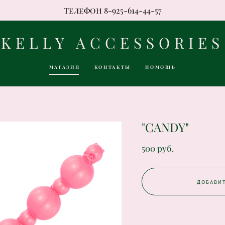
Телефон 8-925-614-44-57
KELLY ACCESSORIES
KELLY ACCESSORIES
МАГАЗИН
КОНТАКТЫ
ПОМОЩЬ
МАГАЗИН
КОНТАКТЫ
ПОМОЩЬ
"CANDY"
500 pуб.
ДОБАВИТ