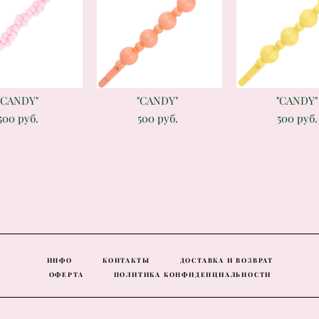
"CANDY"
"CANDY"
"CANDY"
500 pуб.
500 pуб.
500 pуб.
ИНФО
КОНТАКТЫ
ДОСТАВКА И ВОЗВРАТ
ОФЕРТА
ПОЛИТИКА КОНФИДЕНЦИАЛЬНОСТИ