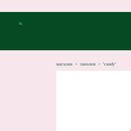
магазин
>
заколки
>
"candy"