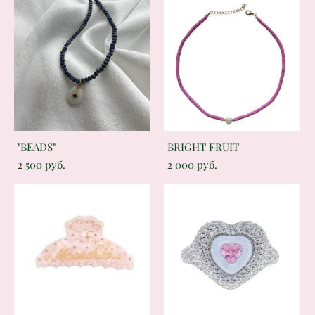
"BEADS"
BRIGHT FRUIT
2 500 pуб.
2 000 pуб.