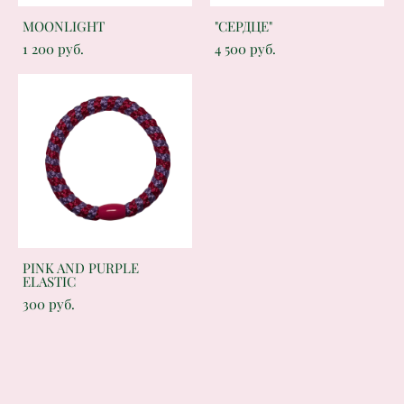
MOONLIGHT
"СЕРДЦЕ"
1 200 pуб.
4 500 pуб.
PINK AND PURPLE
ELASTIC
300 pуб.