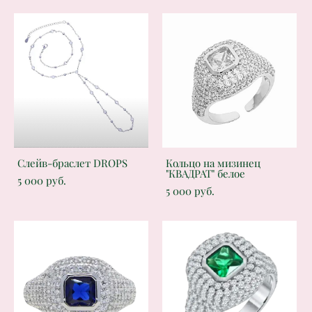
Слейв-браслет DROPS
Кольцо на мизинец
"КВАДРАТ" белое
5 000 pуб.
5 000 pуб.