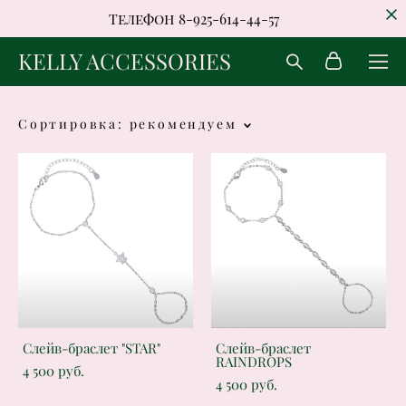
Телефон 8-925-614-44-57
KELLY ACCESSORIES
Сортировка:
рекомендуем
Слейв-браслет "STAR"
Слейв-браслет
RAINDROPS
4 500 pуб.
4 500 pуб.