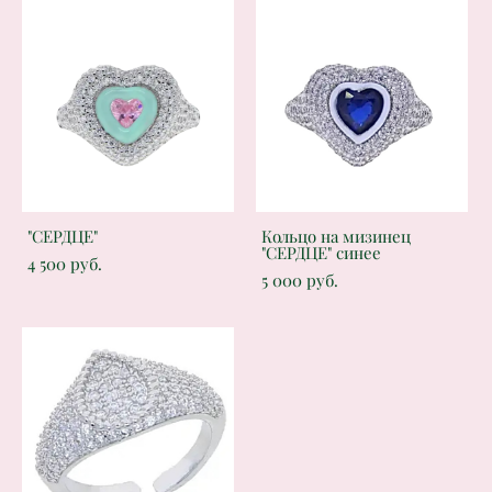
"СЕРДЦЕ"
Кольцо на мизинец
"СЕРДЦЕ" синее
4 500 pуб.
5 000 pуб.