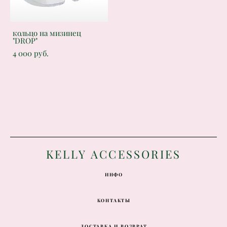
кольцо на мизинец
"DROP"
4 000 pуб.
K
ELLY ACCESSORIES
ИНФО
КОНТАКТЫ
ДОСТАВКА И ВОЗВРАТ