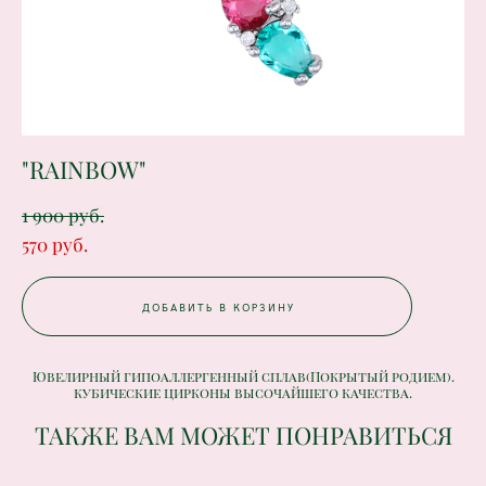
"RAINBOW"
1 900 pуб.
570 pуб.
ДОБАВИТЬ В КОРЗИНУ
Ювелирный гипоаллергенный сплав(Покрытый родием).
кубические цирконы высочайшего качества.
ТАКЖЕ ВАМ МОЖЕТ ПОНРАВИТЬСЯ