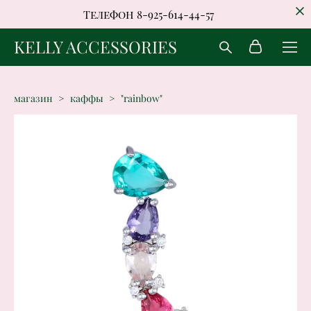
Телефон 8-925-614-44-57
KELLY ACCESSORIES
магазин
>
каффы
>
"rainbow"